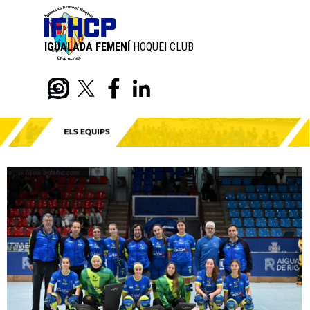
Aneu al Contingut
IGUALADA FEMENÍ
HOQUEI CLUB
PATINS
Skip menu