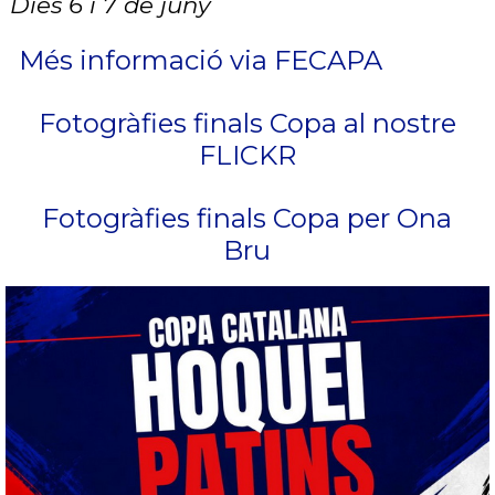
Dies 6 i 7 de juny
Més informació via FECAPA
Fotogràfies finals Copa al nostre
FLICKR
Fotogràfies finals Copa per Ona
Bru