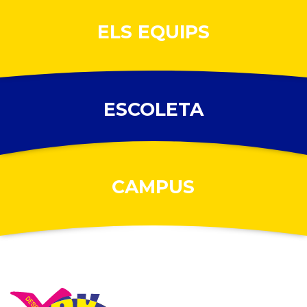
ELS EQUIPS
ESCOLETA
CAMPUS