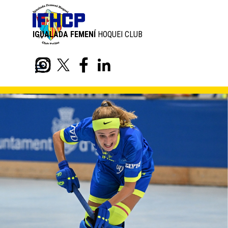
Aneu al Contingut
IGUALADA FEMENÍ
HOQUEI CLUB
PATINS
Skip menu