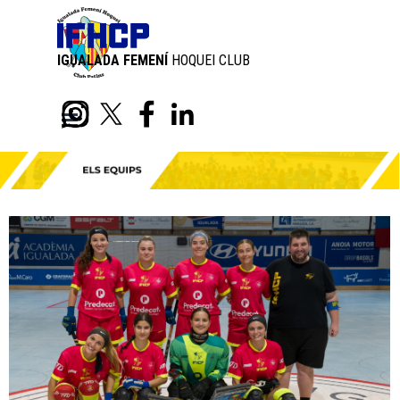
Aneu al Contingut
IGUALADA FEMENÍ
HOQUEI CLUB
PATINS
Skip menu