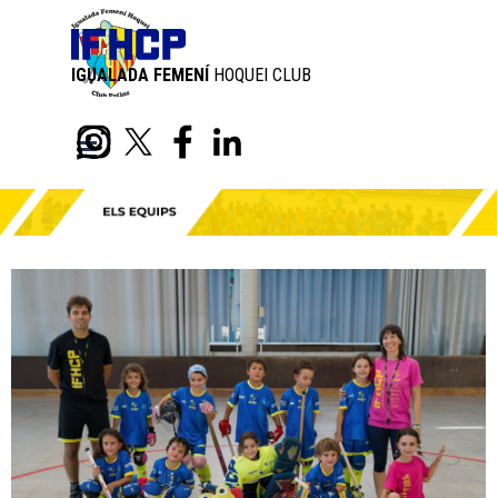
Aneu al Contingut
IGUALADA FEMENÍ
HOQUEI CLUB
PATINS
Skip menu